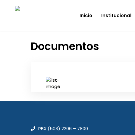
Inicio
Institucional
Documentos
PBX (503) 2206 – 7800