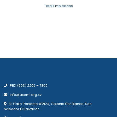
Total Empleados
PBX (503) 2206 – 7800
info@asomi.org.sv
12 Calle Poniente #2124, Colonia Flor Blanca, San
Salvador El Salvador