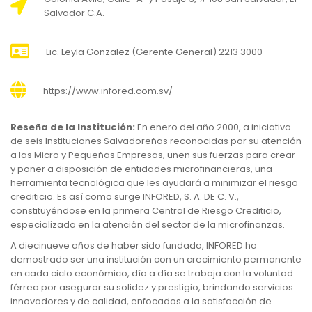
Salvador C.A.
Lic. Leyla Gonzalez (Gerente General) 2213 3000
https://www.infored.com.sv/
Reseña
de la Institución:
En enero del año 2000, a iniciativa
de seis Instituciones Salvadoreñas reconocidas por su atención
a las Micro y Pequeñas Empresas, unen sus fuerzas para crear
y poner a disposición de entidades microfinancieras, una
herramienta tecnológica que les ayudará a minimizar el riesgo
crediticio. Es así como surge INFORED, S. A. DE C. V.,
constituyéndose en la primera Central de Riesgo Crediticio,
especializada en la atención del sector de la microfinanzas.
A diecinueve años de haber sido fundada, INFORED ha
demostrado ser una institución con un crecimiento permanente
en cada ciclo económico, día a día se trabaja con la voluntad
férrea por asegurar su solidez y prestigio, brindando servicios
innovadores y de calidad, enfocados a la satisfacción de