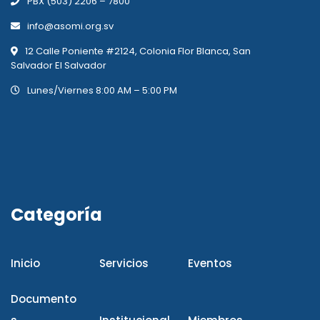
PBX (503) 2206 – 7800
info@asomi.org.sv
12 Calle Poniente #2124, Colonia Flor Blanca, San
Salvador El Salvador
Lunes/Viernes 8:00 AM – 5:00 PM
Categoría
Inicio
Servicios
Eventos
Documento