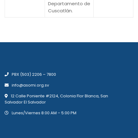
Departamento de
Cuscatlán.
PBX (503) 2206 – 7800
info@asomi.org.sv
12 Calle Poniente #2124, Colonia Flor Blanca, San
Salvador El Salvador
Lunes/Viernes 8:00 AM – 5:00 PM