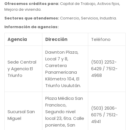
Ofrecemos créditos para:
Capital de Trabajo, Activos fijos,
Mejora de vivienda.
Sectores que atendemos:
Comercio, Servicios, Industria.
Información de agencias:
Agencia
Dirección
Teléfono
Dawnton Plaza,
Local 7 y 8,
Sede Central
(503) 2252-
Carretera
y Agencia El
6429 / 7512-
Panamericana
Triunfo
4968
Kilómetro 104, El
Triunfo Usulután.
Plaza Médica San
Francisco,
(503) 2606-
Sucursal San
Segundo nivel
6075 / 7512-
Miguel
local 23, 6ta. Calle
4941
poniente, San