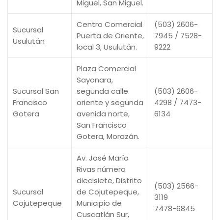
Miguel, San Miguel.
Centro Comercial
(503) 2606-
Sucursal
Puerta de Oriente,
7945 / 7528-
Usulután
local 3, Usulután.
9222
Plaza Comercial
Sayonara,
Sucursal San
segunda calle
(503) 2606-
Francisco
oriente y segunda
4298 / 7473-
Gotera
avenida norte,
6134
San Francisco
Gotera, Morazán.
Av. José María
Rivas número
diecisiete, Distrito
(503) 2566-
Sucursal
de Cojutepeque,
3119
Cojutepeque
Municipio de
7478-6845
Cuscatlán Sur,