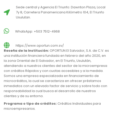
Sede central y Agencia El Triunfo: Dawnton Plaza, Local
7y 8, Carretera Panamericana Kilómetro 104, El Triunfo
Usulutan.
WhatsApp: +503 7512-4968
https://www.oportun.com.sv/
Reseña de la Institución:
OPORTUN El Salvador, S.A. de C.V. es
una institución financiera fundada en febrero del año 2020, en
la zona Oriental de El Salvador, en El Triunfo, Usulután,
atendiendo a nuestros clientes del sector de la microempresa
con créditos Rápidos y con cuotas accesibles y a la medida.
Somos una empresa especializada en financiamiento de
microcréditos, la cual se caracteriza en ofrecer préstamos
inmediatos con un elevado factor de servicio y sobre todo con
responsabilidad la cual busca el desarrollo de nuestros
clientes y de su entorno.
Programa o tipo de créditos:
Créditos Individuales para
microempresarios.